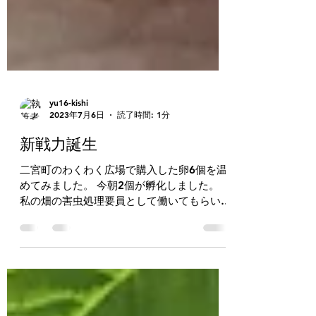
yu16-kishi
2023年7月6日
読了時間: 1分
新戦力誕生
二宮町のわくわく広場で購入した卵6個を温
めてみました。 今朝2個が孵化しました。
私の畑の害虫処理要員として働いてもらいま
す。 よろしくお願い致します。